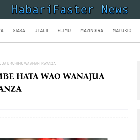
YA
SIASA
UTALII
ELIMU
MAZINGIRA
MATUKIO
AJUA UMUHIMU WA AMANI KWANZA
MBE HATA WAO WANAJUA
ANZA