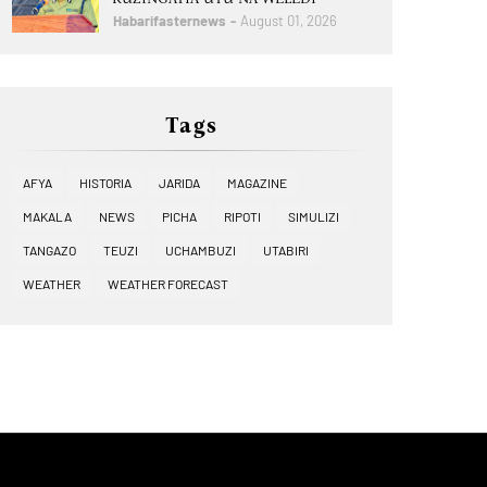
Habarifasternews
August 01, 2026
Tags
AFYA
HISTORIA
JARIDA
MAGAZINE
MAKALA
NEWS
PICHA
RIPOTI
SIMULIZI
TANGAZO
TEUZI
UCHAMBUZI
UTABIRI
WEATHER
WEATHER FORECAST