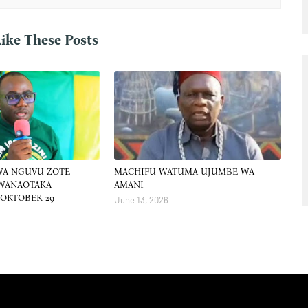
ike These Posts
WA NGUVU ZOTE
MACHIFU WATUMA UJUMBE WA
WANAOTAKA
AMANI
OKTOBER 29
June 13, 2026