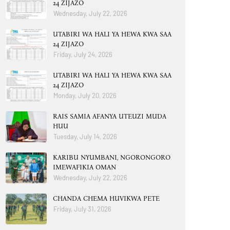
24 ZIJAZO
Wednesday, July 22, 2026
UTABIRI WA HALI YA HEWA KWA SAA
24 ZIJAZO
Friday, July 24, 2026
UTABIRI WA HALI YA HEWA KWA SAA
24 ZIJAZO
Monday, July 20, 2026
RAIS SAMIA AFANYA UTEUZI MUDA
HUU
Tuesday, July 14, 2026
KARIBU NYUMBANI, NGORONGORO
IMEWAFIKIA OMAN
Wednesday, July 22, 2026
CHANDA CHEMA HUVIKWA PETE
Friday, July 31, 2026