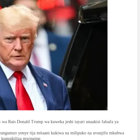
wa Rais Donald Trump wa kuweka jeshi tayari unaakisi falsafa ya
ungumzo yenye tija mitaani kukiwa na milipuko na uvunjifu mkubwa
a kumsikiliza mwingine.