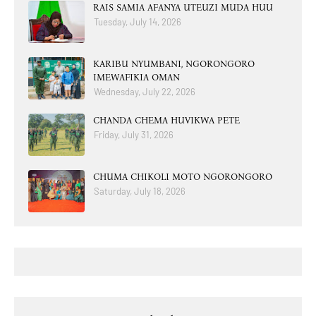
RAIS SAMIA AFANYA UTEUZI MUDA HUU
Tuesday, July 14, 2026
KARIBU NYUMBANI, NGORONGORO
IMEWAFIKIA OMAN
Wednesday, July 22, 2026
CHANDA CHEMA HUVIKWA PETE
Friday, July 31, 2026
CHUMA CHIKOLI MOTO NGORONGORO
Saturday, July 18, 2026