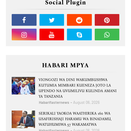
Social Plugin
HABARI MPYA
VIONGOZI WA DINI WAKUMBUSHWA
KUTUMIA MIMBARI KUENEZA JOTO LA
UPENDO NA UVUMILIVU KULINDA AMANI
YA TANZANIA
Habarifasternews
August 06, 2026
SERIKALI YAOKOA WAATHIRIKA 160 WA
USAFIRISHAJI HARAMU WA BINADAMU,
WATUHUMIWA 57 WAKAMATWA
Habarifasternews
August 06, 2026