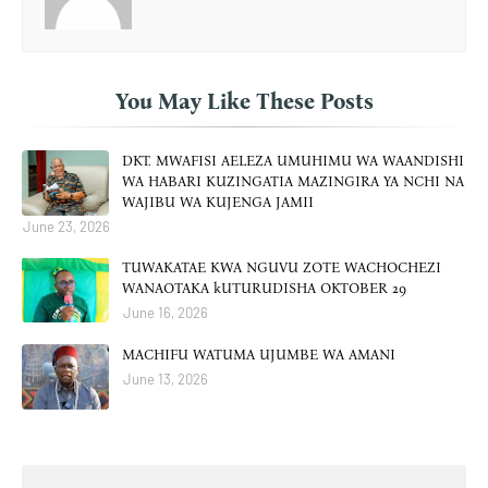
You May Like These Posts
DKT. MWAFISI AELEZA UMUHIMU WA WAANDISHI
WA HABARI KUZINGATIA MAZINGIRA YA NCHI NA
WAJIBU WA KUJENGA JAMII
June 23, 2026
TUWAKATAE KWA NGUVU ZOTE WACHOCHEZI
WANAOTAKA kUTURUDISHA OKTOBER 29
June 16, 2026
MACHIFU WATUMA UJUMBE WA AMANI
June 13, 2026