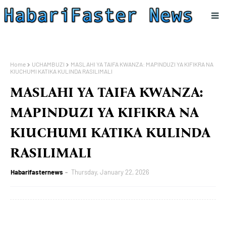
Home
UCHAMBUZI
MASLAHI YA TAIFA KWANZA: MAPINDUZI YA KIFIKRA NA
KIUCHUMI KATIKA KULINDA RASILIMALI
MASLAHI YA TAIFA KWANZA:
MAPINDUZI YA KIFIKRA NA
KIUCHUMI KATIKA KULINDA
RASILIMALI
Habarifasternews
Thursday, January 22, 2026