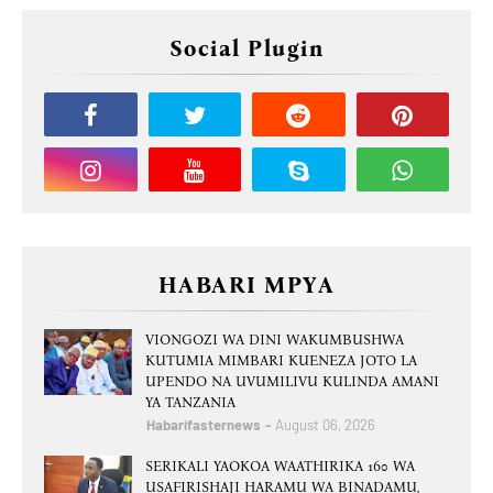
Social Plugin
HABARI MPYA
VIONGOZI WA DINI WAKUMBUSHWA
KUTUMIA MIMBARI KUENEZA JOTO LA
UPENDO NA UVUMILIVU KULINDA AMANI
YA TANZANIA
Habarifasternews
August 06, 2026
SERIKALI YAOKOA WAATHIRIKA 160 WA
USAFIRISHAJI HARAMU WA BINADAMU,