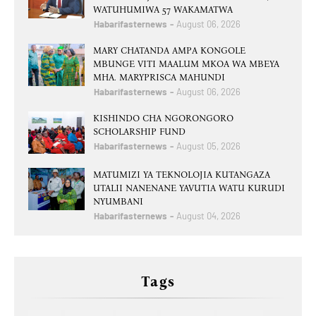
WATUHUMIWA 57 WAKAMATWA
Habarifasternews
August 06, 2026
MARY CHATANDA AMPA KONGOLE
MBUNGE VITI MAALUM MKOA WA MBEYA
MHA. MARYPRISCA MAHUNDI
Habarifasternews
August 06, 2026
KISHINDO CHA NGORONGORO
SCHOLARSHIP FUND
Habarifasternews
August 05, 2026
MATUMIZI YA TEKNOLOJIA KUTANGAZA
UTALII NANENANE YAVUTIA WATU KURUDI
NYUMBANI
Habarifasternews
August 04, 2026
Tags