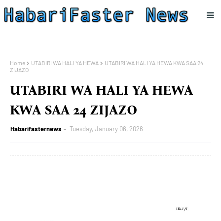
Home
UTABIRI WA HALI YA HEWA
UTABIRI WA HALI YA HEWA KWA SAA 24
ZIJAZO
UTABIRI WA HALI YA HEWA
KWA SAA 24 ZIJAZO
Habarifasternews
Tuesday, January 06, 2026