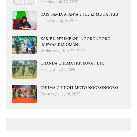
Monday, July 20, 2026
RAIS SAMIA AFANYA UTEUZI MUDA HUU
Tuesday, July 14, 2026
KARIBU NYUMBANI, NGORONGORO
IMEWAFIKIA OMAN
Wednesday, July 22, 2026
CHANDA CHEMA HUVIKWA PETE
Friday, July 31, 2026
CHUMA CHIKOLI MOTO NGORONGORO
Saturday, July 18, 2026