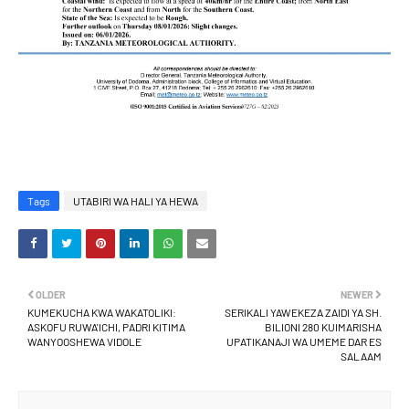
Tags
UTABIRI WA HALI YA HEWA
OLDER
NEWER
KUMEKUCHA KWA WAKATOLIKI:
SERIKALI YAWEKEZA ZAIDI YA SH.
ASKOFU RUWA'ICHI, PADRI KITIMA
BILIONI 280 KUIMARISHA
WANYOOSHEWA VIDOLE
UPATIKANAJI WA UMEME DAR ES
SALAAM