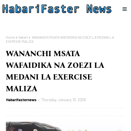
Home
habari
WANANCHI MSATA WAFAIDIKA NA ZOEZI LA MEDANI LA
EXERCISE MALIZA
WANANCHI MSATA
WAFAIDIKA NA ZOEZI LA
MEDANI LA EXERCISE
MALIZA
Habarifasternews
Thursday, January 15, 2026