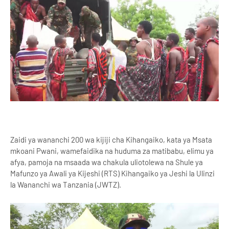
Zaidi ya wananchi 200 wa kijiji cha Kihangaiko, kata ya Msata
mkoani Pwani, wamefaidika na huduma za matibabu, elimu ya
afya, pamoja na msaada wa chakula uliotolewa na Shule ya
Mafunzo ya Awali ya Kijeshi (RTS) Kihangaiko ya Jeshi la Ulinzi
la Wananchi wa Tanzania (JWTZ).