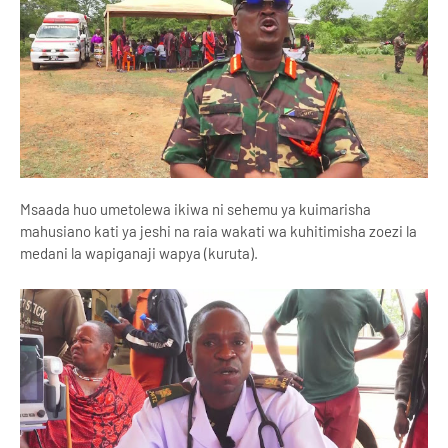
Msaada huo umetolewa ikiwa ni sehemu ya kuimarisha
mahusiano kati ya jeshi na raia wakati wa kuhitimisha zoezi la
medani la wapiganaji wapya (kuruta).