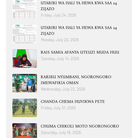
UTABIRI WA HALI YA HEWA KWA SAA 24
ZIJAZO
Friday, July 24, 2026
UTABIRI WA HALI YA HEWA KWA SAA 24
ZIJAZO
Monday, July 20, 2026
RAIS SAMIA AFANYA UTEUZI MUDA HUU
Tuesday, July 14, 2026
KARIBU NYUMBANI, NGORONGORO
IMEWAFIKIA OMAN
Wednesday, July 22, 2026
CHANDA CHEMA HUVIKWA PETE
Friday, July 31, 2026
CHUMA CHIKOLI MOTO NGORONGORO
Saturday, July 18, 2026