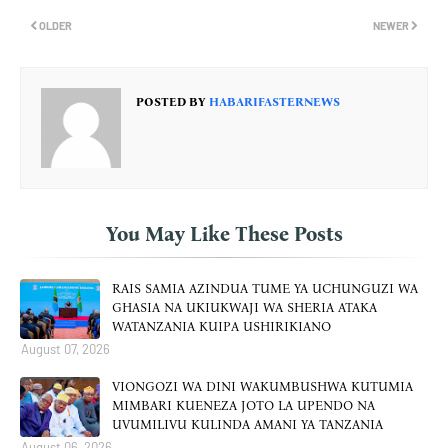
OLDER
NEWER
POSTED BY
HABARIFASTERNEWS
You May Like These Posts
RAIS SAMIA AZINDUA TUME YA UCHUNGUZI WA
GHASIA NA UKIUKWAJI WA SHERIA ATAKA
WATANZANIA KUIPA USHIRIKIANO
August 07, 2026
VIONGOZI WA DINI WAKUMBUSHWA KUTUMIA
MIMBARI KUENEZA JOTO LA UPENDO NA
UVUMILIVU KULINDA AMANI YA TANZANIA
August 06, 2026