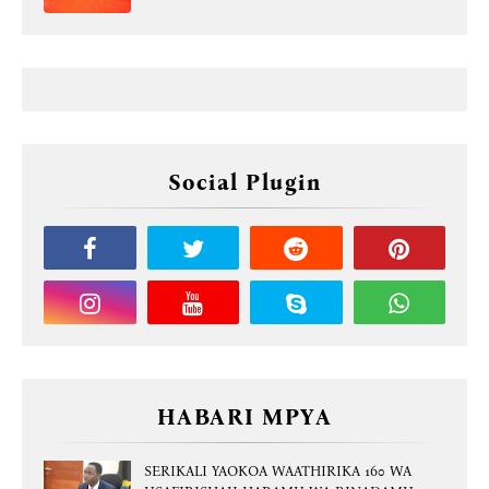
Social Plugin
HABARI MPYA
SERIKALI YAOKOA WAATHIRIKA 160 WA