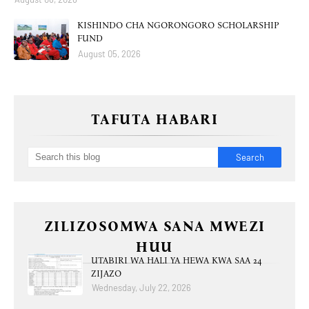
KISHINDO CHA NGORONGORO SCHOLARSHIP
FUND
August 05, 2026
TAFUTA HABARI
ZILIZOSOMWA SANA MWEZI
HUU
UTABIRI WA HALI YA HEWA KWA SAA 24
ZIJAZO
Wednesday, July 22, 2026