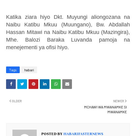
Katika ziara hiyo Dkt. Muyungi aliongozana na
Naibu Katibu Mkuu (Muungano), Bw. Abdallah
Hassan Mitawi na Naibu Katibu Mkuu (Mazingira),
Mhe. Balozi Baraka Luvanda pamoja na
menejementi ya ofisi hiyo.
Tags
habari
OLDER
NEWER
MCHAWI WA MWANAMKE SI
MWANAMKE
POSTED BY
HABARIFASTERNEWS