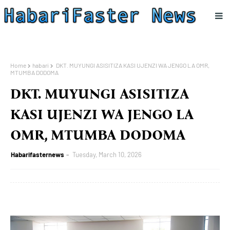
Home
habari
DKT. MUYUNGI ASISITIZA KASI UJENZI WA JENGO LA OMR,
MTUMBA DODOMA
DKT. MUYUNGI ASISITIZA
KASI UJENZI WA JENGO LA
OMR, MTUMBA DODOMA
Habarifasternews
Tuesday, March 10, 2026