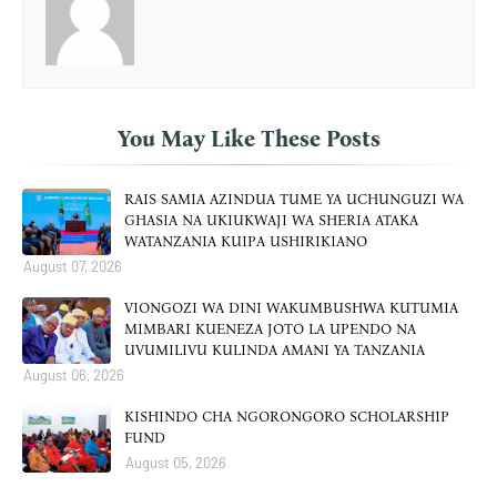
You May Like These Posts
RAIS SAMIA AZINDUA TUME YA UCHUNGUZI WA
GHASIA NA UKIUKWAJI WA SHERIA ATAKA
WATANZANIA KUIPA USHIRIKIANO
August 07, 2026
VIONGOZI WA DINI WAKUMBUSHWA KUTUMIA
MIMBARI KUENEZA JOTO LA UPENDO NA
UVUMILIVU KULINDA AMANI YA TANZANIA
August 06, 2026
KISHINDO CHA NGORONGORO SCHOLARSHIP
FUND
August 05, 2026