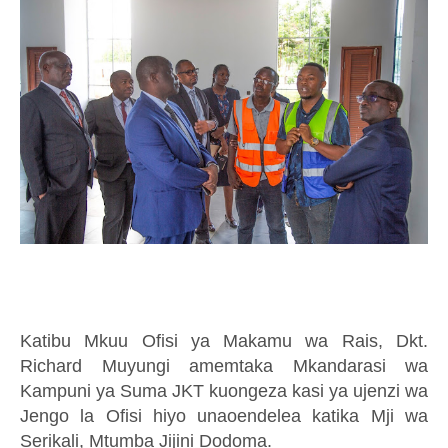
Katibu Mkuu Ofisi ya Makamu wa Rais, Dkt.
Richard Muyungi amemtaka Mkandarasi wa
Kampuni ya Suma JKT kuongeza kasi
y
a ujenzi wa
Jengo la Ofisi hiyo unaoendelea katika Mji wa
Serikali, Mtumba
Jijini
Dodoma.