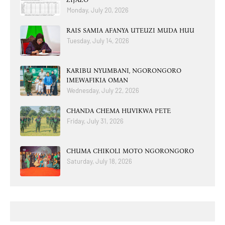
Monday, July 20, 2026
RAIS SAMIA AFANYA UTEUZI MUDA HUU
Tuesday, July 14, 2026
KARIBU NYUMBANI, NGORONGORO
IMEWAFIKIA OMAN
Wednesday, July 22, 2026
CHANDA CHEMA HUVIKWA PETE
Friday, July 31, 2026
CHUMA CHIKOLI MOTO NGORONGORO
Saturday, July 18, 2026