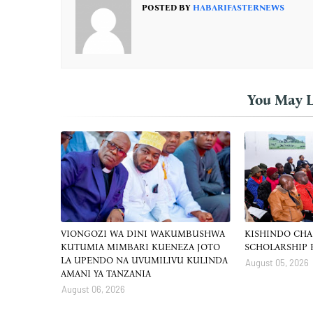
POSTED BY
HABARIFASTERNEWS
You May L
VIONGOZI WA DINI WAKUMBUSHWA
KISHINDO CH
KUTUMIA MIMBARI KUENEZA JOTO
SCHOLARSHIP
LA UPENDO NA UVUMILIVU KULINDA
August 05, 2026
AMANI YA TANZANIA
August 06, 2026