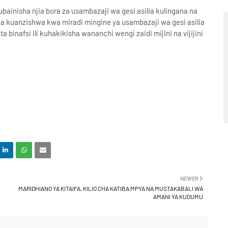
ainisha njia bora za usambazaji wa gesi asilia kulingana na
a kuanzishwa kwa miradi mingine ya usambazaji wa gesi asilia
a binafsi ili kuhakikisha wananchi wengi zaidi mijini na vijijini
NEWER
MARIDHIANO YA KITAIFA, KILIO CHA KATIBA MPYA NA MUSTAKABALI WA
AMANI YA KUDUMU