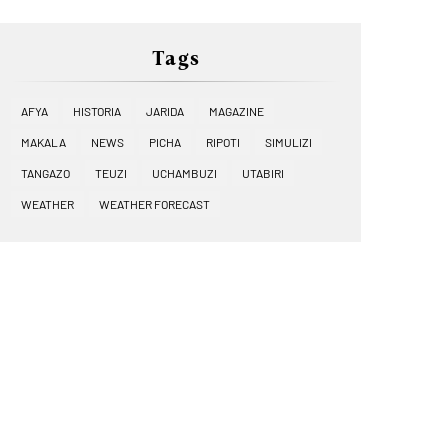
Tags
AFYA
HISTORIA
JARIDA
MAGAZINE
MAKALA
NEWS
PICHA
RIPOTI
SIMULIZI
TANGAZO
TEUZI
UCHAMBUZI
UTABIRI
WEATHER
WEATHER FORECAST