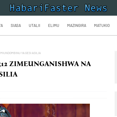
YA
SIASA
UTALII
ELIMU
MAZINGIRA
MATUKIO
MIUNDOMBINU YA GESI ASILIA
,512 ZIMEUNGANISHWA NA
SILIA