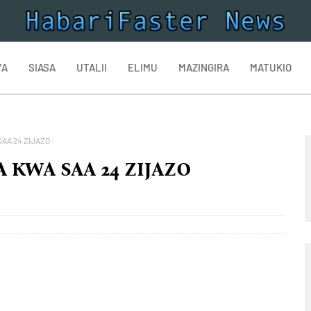
YA
SIASA
UTALII
ELIMU
MAZINGIRA
MATUKIO
SAA 24 ZIJAZO
 KWA SAA 24 ZIJAZO