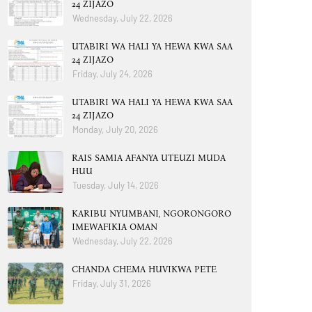
24 ZIJAZO
Wednesday, July 22, 2026
UTABIRI WA HALI YA HEWA KWA SAA
24 ZIJAZO
Friday, July 24, 2026
UTABIRI WA HALI YA HEWA KWA SAA
24 ZIJAZO
Monday, July 20, 2026
RAIS SAMIA AFANYA UTEUZI MUDA
HUU
Tuesday, July 14, 2026
KARIBU NYUMBANI, NGORONGORO
IMEWAFIKIA OMAN
Wednesday, July 22, 2026
CHANDA CHEMA HUVIKWA PETE
Friday, July 31, 2026