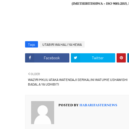
Tags
UTABIRI WA HALI YA HEWA
Facebook
Twitter
OLDER
WAZIRI MKUU ATAKA WATENDAJI SERIKALINI WATUMIE USHAWISHI
BADALA YA UDHIBITI
POSTED BY
HABARIFASTERNEWS