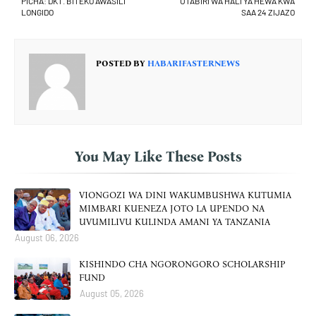
PICHA: DKT. BITEKO AWASILI
UTABIRI WA HALI YA HEWA KWA
LONGIDO
SAA 24 ZIJAZO
POSTED BY
HABARIFASTERNEWS
You May Like These Posts
VIONGOZI WA DINI WAKUMBUSHWA KUTUMIA
MIMBARI KUENEZA JOTO LA UPENDO NA
UVUMILIVU KULINDA AMANI YA TANZANIA
August 06, 2026
KISHINDO CHA NGORONGORO SCHOLARSHIP
FUND
August 05, 2026