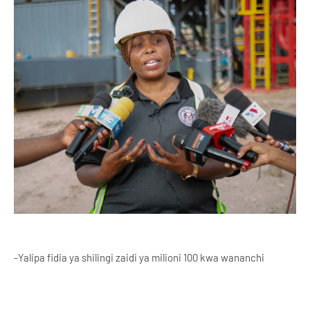
-Yalipa fidia ya shilingi zaidi ya milioni 100 kwa wananchi