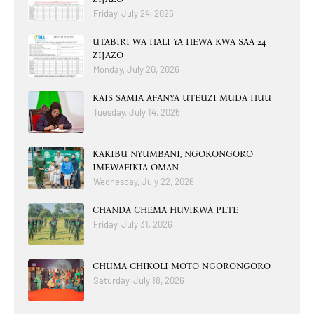
Friday, July 24, 2026
UTABIRI WA HALI YA HEWA KWA SAA 24
ZIJAZO
Monday, July 20, 2026
RAIS SAMIA AFANYA UTEUZI MUDA HUU
Tuesday, July 14, 2026
KARIBU NYUMBANI, NGORONGORO
IMEWAFIKIA OMAN
Wednesday, July 22, 2026
CHANDA CHEMA HUVIKWA PETE
Friday, July 31, 2026
CHUMA CHIKOLI MOTO NGORONGORO
Saturday, July 18, 2026