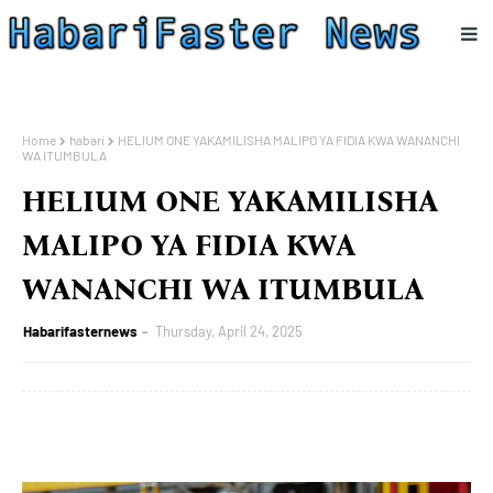
Home
habari
HELIUM ONE YAKAMILISHA MALIPO YA FIDIA KWA WANANCHI
WA ITUMBULA
HELIUM ONE YAKAMILISHA
MALIPO YA FIDIA KWA
WANANCHI WA ITUMBULA
Habarifasternews
Thursday, April 24, 2025