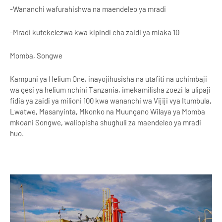
-Wananchi wafurahishwa na maendeleo ya mradi
-Mradi kutekelezwa kwa kipindi cha zaidi ya miaka 10
Momba, Songwe
Kampuni ya Helium One, inayojihusisha na utafiti na uchimbaji
wa gesi ya helium nchini Tanzania, imekamilisha zoezi la ulipaji
fidia ya zaidi ya milioni 100 kwa wananchi wa Vijiji vya Itumbula,
Lwatwe, Masanyinta, Mkonko na Muungano Wilaya ya Momba
mkoani Songwe, waliopisha shughuli za maendeleo ya mradi
huo.