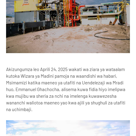
Akizungumza leo Aprili 24, 2025 wakati wa ziara ya wataalam
kutoka Wizara ya Madini pamoja na waandishi wa habari,
Msimamizi katika maeneo ya utafiti na Uendelezaji wa Mradi
huo, Emmanuel Ghachocha, alisema kuwa fidia hiyo imelipwa
kwa mujibu wa sheria za nchi na imelenga kuwawezesha
wananchi waliotoa maeneo yao kwa ajili ya shughuli za utafiti
na uchimbaji.