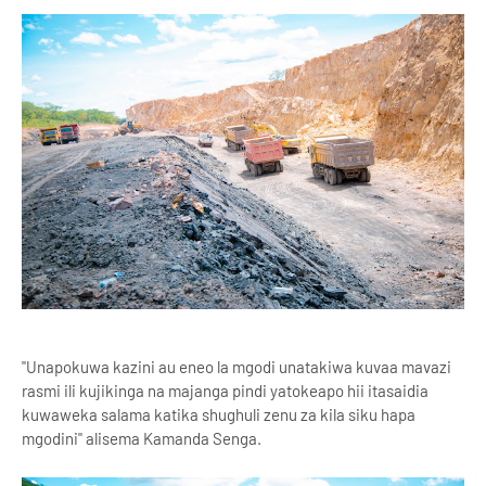
"Unapokuwa kazini au eneo la mgodi unatakiwa kuvaa mavazi
rasmi ili kujikinga na majanga pindi yatokeapo hii itasaidia
kuwaweka salama katika shughuli zenu za kila siku hapa
mgodini" alisema Kamanda Senga.