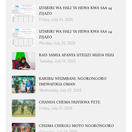
UTABIRI WA HALI YA HEWA KWA SAA 24
ZIJAZO
Friday, July 24, 2026
UTABIRI WA HALI YA HEWA KWA SAA 24
ZIJAZO
Monday, July 20, 2026
RAIS SAMIA AFANYA UTEUZI MUDA HUU
Tuesday, July 14, 2026
KARIBU NYUMBANI, NGORONGORO
IMEWAFIKIA OMAN
Wednesday, July 22, 2026
CHANDA CHEMA HUVIKWA PETE
Friday, July 31, 2026
CHUMA CHIKOLI MOTO NGORONGORO
Saturday, July 18, 2026