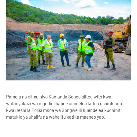
Pamoja na elimu hiyo Kamanda Senga alitoa wito kwa
wafanyakazi wa mgodini hapo kuendelea kutoa ushirikiano
kwa Jeshi la Polisi mkoa wa Songwe ili kuendelea kudhibiti
matukio ya uhalifu na wahalifu katika maeneo yao.