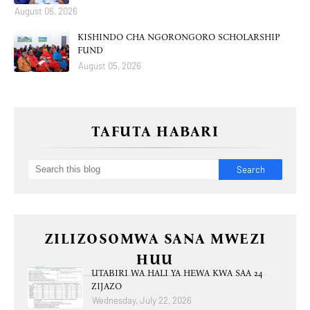
August 06, 2026
KISHINDO CHA NGORONGORO SCHOLARSHIP
FUND
August 05, 2026
TAFUTA HABARI
ZILIZOSOMWA SANA MWEZI
HUU
UTABIRI WA HALI YA HEWA KWA SAA 24
ZIJAZO
Wednesday, July 22, 2026