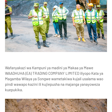
Wafanyakazi wa Kampuni ya madini ya Makaa ya Mawe
WAADHUHA (EA) TRADING COMPANY LIMITED iliyopo Kata ya
Magamba Wilaya ya Songwe wametakiwa kujali usalama wao
pindi wawapo kazini ili kujiepusha na majanga yanayoweza
kuepukika.