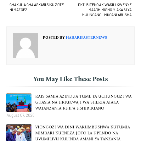
CHAKULA CHA ASKARI SIKU ZOTE
DKT. BITEKO AKIWASILI KWENYE
NI MAZOEZI
MAADHIMISHO MIAKA 61 YA
MUUNGANO - MKOANI ARUSHA
POSTED BY
HABARIFASTERNEWS
You May Like These Posts
RAIS SAMIA AZINDUA TUME YA UCHUNGUZI WA
GHASIA NA UKIUKWAJI WA SHERIA ATAKA
WATANZANIA KUIPA USHIRIKIANO
August 07, 2026
VIONGOZI WA DINI WAKUMBUSHWA KUTUMIA
MIMBARI KUENEZA JOTO LA UPENDO NA
UVUMILIVU KULINDA AMANI YA TANZANIA