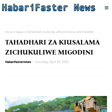
Home
habari
TAHADHARI ZA KIUSALAMA ZICHUKULIWE MIGODINI
TAHADHARI ZA KIUSALAMA
ZICHUKULIWE MIGODINI
Habarifasternews
Saturday, April 26, 2025