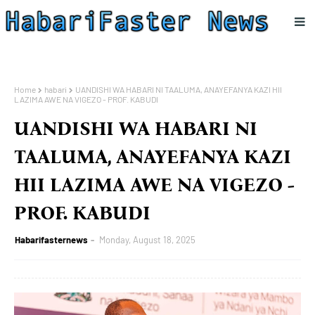
Home
habari
UANDISHI WA HABARI NI TAALUMA, ANAYEFANYA KAZI HII
LAZIMA AWE NA VIGEZO - PROF. KABUDI
UANDISHI WA HABARI NI
TAALUMA, ANAYEFANYA KAZI
HII LAZIMA AWE NA VIGEZO -
PROF. KABUDI
Habarifasternews
Monday, August 18, 2025