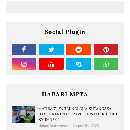
Social Plugin
HABARI MPYA
MATUMIZI YA TEKNOLOJIA KUTANGAZA
UTALII NANENANE YAVUTIA WATU KURUDI
NYUMBANI
Habarifasternews
August 04, 2026