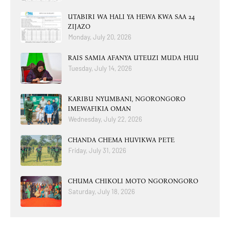
UTABIRI WA HALI YA HEWA KWA SAA 24
ZIJAZO
Monday, July 20, 2026
RAIS SAMIA AFANYA UTEUZI MUDA HUU
Tuesday, July 14, 2026
KARIBU NYUMBANI, NGORONGORO
IMEWAFIKIA OMAN
Wednesday, July 22, 2026
CHANDA CHEMA HUVIKWA PETE
Friday, July 31, 2026
CHUMA CHIKOLI MOTO NGORONGORO
Saturday, July 18, 2026