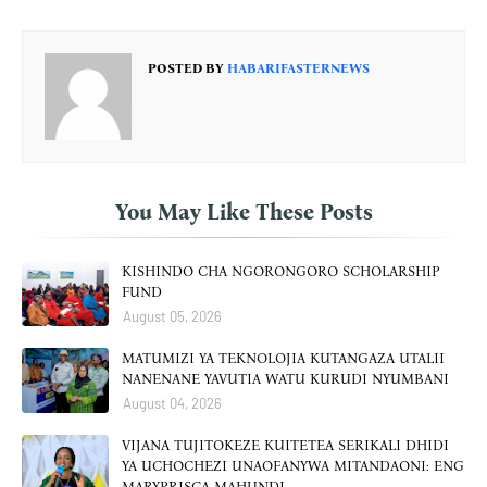
POSTED BY
HABARIFASTERNEWS
You May Like These Posts
KISHINDO CHA NGORONGORO SCHOLARSHIP
FUND
August 05, 2026
MATUMIZI YA TEKNOLOJIA KUTANGAZA UTALII
NANENANE YAVUTIA WATU KURUDI NYUMBANI
August 04, 2026
VIJANA TUJITOKEZE KUITETEA SERIKALI DHIDI
YA UCHOCHEZI UNAOFANYWA MITANDAONI: ENG
MARYPRISCA MAHUNDI