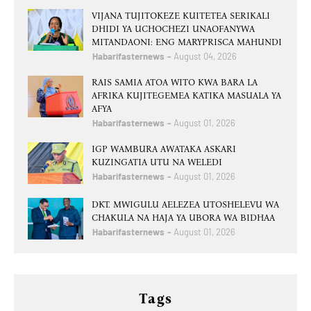
VIJANA TUJITOKEZE KUITETEA SERIKALI
DHIDI YA UCHOCHEZI UNAOFANYWA
MITANDAONI: ENG MARYPRISCA MAHUNDI
Habarifasternews
August 04, 2026
RAIS SAMIA ATOA WITO KWA BARA LA
AFRIKA KUJITEGEMEA KATIKA MASUALA YA
AFYA
Habarifasternews
August 01, 2026
IGP WAMBURA AWATAKA ASKARI
KUZINGATIA UTU NA WELEDI
Habarifasternews
August 01, 2026
DKT. MWIGULU AELEZEA UTOSHELEVU WA
CHAKULA NA HAJA YA UBORA WA BIDHAA
Habarifasternews
August 01, 2026
Tags