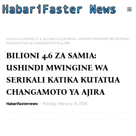
Home
UCHAMBUZI
BILIONI 4.6 ZA SAMIA: USHINDI MWINGINE WA SERIKALI
KATIKA KUTATUA CHANGAMOTO YA AJIRA
BILIONI 4.6 ZA SAMIA:
USHINDI MWINGINE WA
SERIKALI KATIKA KUTATUA
CHANGAMOTO YA AJIRA
Habarifasternews
Monday, February 16, 2026