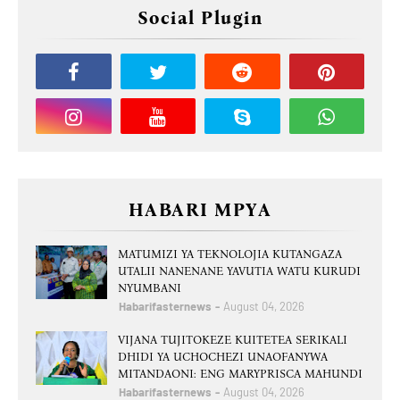
Social Plugin
HABARI MPYA
MATUMIZI YA TEKNOLOJIA KUTANGAZA
UTALII NANENANE YAVUTIA WATU KURUDI
NYUMBANI
Habarifasternews
August 04, 2026
VIJANA TUJITOKEZE KUITETEA SERIKALI
DHIDI YA UCHOCHEZI UNAOFANYWA
MITANDAONI: ENG MARYPRISCA MAHUNDI
Habarifasternews
August 04, 2026