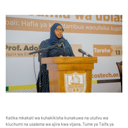
Katika mkakati wa kuhakikisha kunakuwa na utulivu wa
kiuchumi na usalama wa ajira kwa vijana, Tume ya Taifa ya