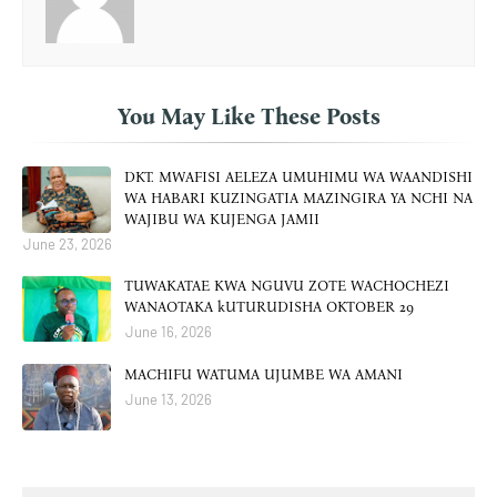
You May Like These Posts
DKT. MWAFISI AELEZA UMUHIMU WA WAANDISHI
WA HABARI KUZINGATIA MAZINGIRA YA NCHI NA
WAJIBU WA KUJENGA JAMII
June 23, 2026
TUWAKATAE KWA NGUVU ZOTE WACHOCHEZI
WANAOTAKA kUTURUDISHA OKTOBER 29
June 16, 2026
MACHIFU WATUMA UJUMBE WA AMANI
June 13, 2026