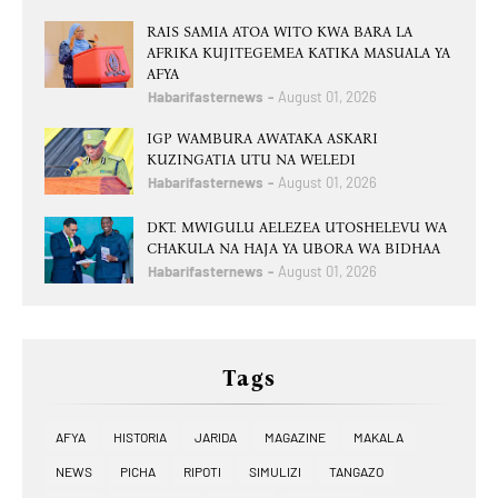
RAIS SAMIA ATOA WITO KWA BARA LA
AFRIKA KUJITEGEMEA KATIKA MASUALA YA
AFYA
Habarifasternews
August 01, 2026
IGP WAMBURA AWATAKA ASKARI
KUZINGATIA UTU NA WELEDI
Habarifasternews
August 01, 2026
DKT. MWIGULU AELEZEA UTOSHELEVU WA
CHAKULA NA HAJA YA UBORA WA BIDHAA
Habarifasternews
August 01, 2026
Tags
AFYA
HISTORIA
JARIDA
MAGAZINE
MAKALA
NEWS
PICHA
RIPOTI
SIMULIZI
TANGAZO