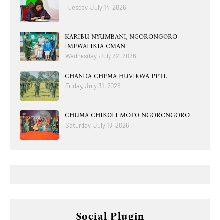
Tuesday, July 14, 2026
KARIBU NYUMBANI, NGORONGORO
IMEWAFIKIA OMAN
Wednesday, July 22, 2026
CHANDA CHEMA HUVIKWA PETE
Friday, July 31, 2026
CHUMA CHIKOLI MOTO NGORONGORO
Saturday, July 18, 2026
Social Plugin