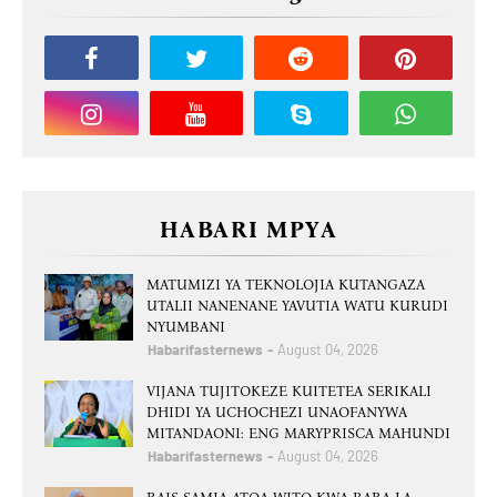
HABARI MPYA
MATUMIZI YA TEKNOLOJIA KUTANGAZA
UTALII NANENANE YAVUTIA WATU KURUDI
NYUMBANI
Habarifasternews
August 04, 2026
VIJANA TUJITOKEZE KUITETEA SERIKALI
DHIDI YA UCHOCHEZI UNAOFANYWA
MITANDAONI: ENG MARYPRISCA MAHUNDI
Habarifasternews
August 04, 2026