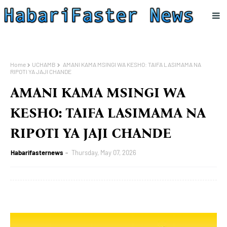
Home
UCHAMB
AMANI KAMA MSINGI WA KESHO: TAIFA LASIMAMA NA
RIPOTI YA JAJI CHANDE
AMANI KAMA MSINGI WA
KESHO: TAIFA LASIMAMA NA
RIPOTI YA JAJI CHANDE
Habarifasternews
Thursday, May 07, 2026