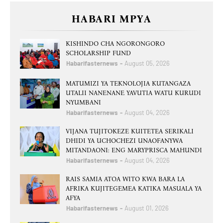
HABARI MPYA
KISHINDO CHA NGORONGORO
SCHOLARSHIP FUND
Habarifasternews
August 05, 2026
MATUMIZI YA TEKNOLOJIA KUTANGAZA
UTALII NANENANE YAVUTIA WATU KURUDI
NYUMBANI
Habarifasternews
August 04, 2026
VIJANA TUJITOKEZE KUITETEA SERIKALI
DHIDI YA UCHOCHEZI UNAOFANYWA
MITANDAONI: ENG MARYPRISCA MAHUNDI
Habarifasternews
August 04, 2026
RAIS SAMIA ATOA WITO KWA BARA LA
AFRIKA KUJITEGEMEA KATIKA MASUALA YA
AFYA
Habarifasternews
August 01, 2026