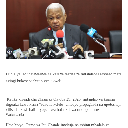
Dunia ya leo inatawaliwa na kasi ya taarifa za mitandaoni ambazo mara
nyingi hukosa vichujio vya ukweli.
Katika kipindi cha ghasia za Oktoba 29, 2025, mitandao ya kijamii
iligeuka kuwa kama "soko la kelele" ambapo propaganda na upotoshaji
vilishika kasi, hali iliyopelekea hofu kubwa miongoni mwa
Watanzania.
Hata hivyo, Tume ya Jaji Chande imekuja na mbinu mbadala ya