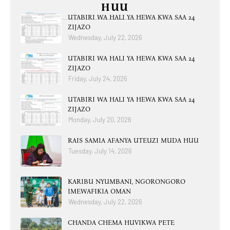
HUU
UTABIRI WA HALI YA HEWA KWA SAA 24
ZIJAZO
Wednesday, July 22, 2026
UTABIRI WA HALI YA HEWA KWA SAA 24
ZIJAZO
Friday, July 24, 2026
UTABIRI WA HALI YA HEWA KWA SAA 24
ZIJAZO
Monday, July 20, 2026
RAIS SAMIA AFANYA UTEUZI MUDA HUU
Tuesday, July 14, 2026
KARIBU NYUMBANI, NGORONGORO
IMEWAFIKIA OMAN
Wednesday, July 22, 2026
CHANDA CHEMA HUVIKWA PETE