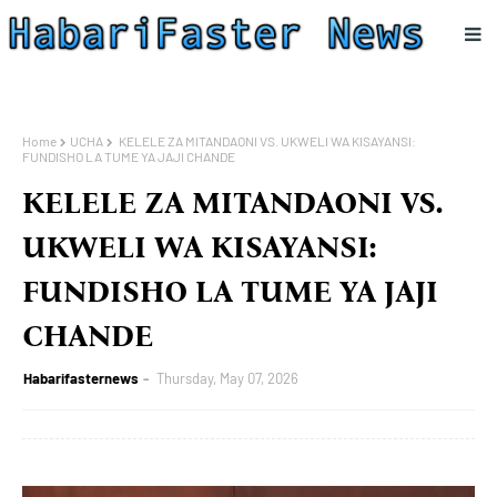
Home
UCHA
KELELE ZA MITANDAONI VS. UKWELI WA KISAYANSI:
FUNDISHO LA TUME YA JAJI CHANDE
KELELE ZA MITANDAONI VS.
UKWELI WA KISAYANSI:
FUNDISHO LA TUME YA JAJI
CHANDE
Habarifasternews
Thursday, May 07, 2026