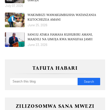
UMOJA
July 07, 2026
WAKIMBIZI WAWAKUMBUSHA WATANZANIA
KUTOCHEZEA AMANI
June 25, 2026
SANGU ATAKA HAMASA KUHUBIRI AMANI,
MAADILI NA UMOJA KWA MANUFAA JAMII
June 23, 2026
TAFUTA HABARI
ZILIZOSOMWA SANA MWEZI